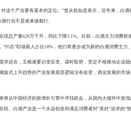
，对这个产业要有基本的定位。”曾从钦如是表示，近年来，白酒
明白酒行业不是谁来做都行。
实现总产量629万千升，同比下降5.1%。目前，白酒主力消费群
，“95后”职场新人占比18%，他们将逐步成为新的白酒消费主力
需求还在，五粮液要识变应变、谋时取势，坚定不移推动企业稳
螺旋式上升趋势的产业发展底层逻辑没有改变，酒业发展的市场
来将从中国经济的新增长引擎中寻找机会，从国内大循环中发现
阶段。白酒产业是一个永远创造和满足消费者对“美好”追求的“