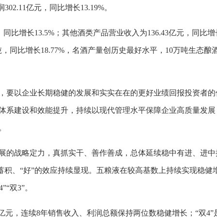
302.11亿元，同比增长13.19%。
，同比增长13.5%；其他酒类产品营业收入为136.43亿元，同比增
35吨，同比增长18.77%，名酒产量创历史最好水平，10万吨生态酿
，要以企业长期稳健的发展和实实在在的更好业绩回报投资者的
顾体系建设和效能提升，持续以现代管理水平保障企业高质量发展
。
健发展的战略定力，真抓实干、善作善成，总体延续稳中有进、进中
断蓄积、“好”的效应持续显现。五粮液在较高基数上持续实现稳健
”“双3”。
33亿元，连续8年销售收入、利润总额保持两位数稳健增长；“双4”