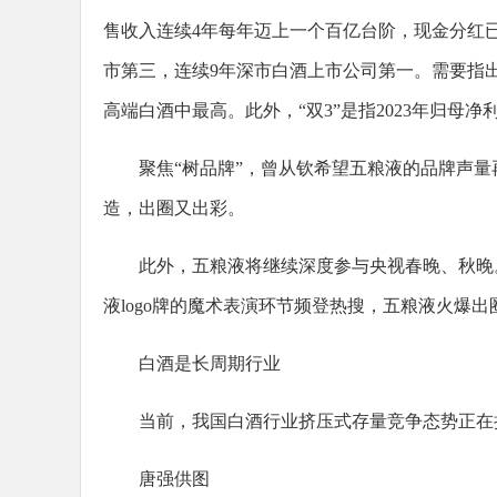
售收入连续4年每年迈上一个百亿台阶，现金分红已连
市第三，连续9年深市白酒上市公司第一。需要指出
高端白酒中最高。此外，“双3”是指2023年归母净
聚焦“树品牌”，曾从钦希望五粮液的品牌声
造，出圈又出彩。
此外，五粮液将继续深度参与央视春晚、秋晚
液logo牌的魔术表演环节频登热搜，五粮液火爆出
白酒是长周期行业
当前，我国白酒行业挤压式存量竞争态势正在
唐强供图