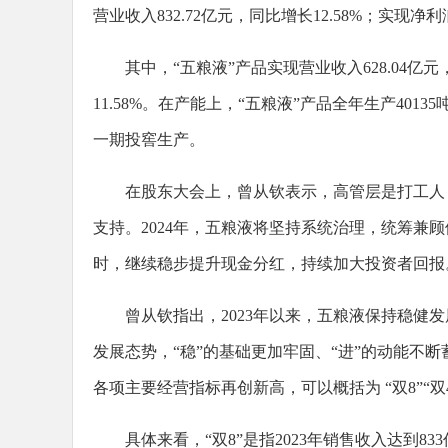
营业收入832.72亿元，同比增长12.58%；实现净利润
其中，“五粮液”产品实现营业收入628.04亿元
11.58%。在产能上，“五粮液”产品全年生产401
一期投窖生产。
在股东大会上，曾从钦表示，高管层是打工人
支持。2024年，五粮液将坚持系统治理，统筹兼
时，继续稳步提升现金分红，持续加大投资者回报
曾从钦指出，2023年以来，五粮液保持稳
发展态势，“稳”的基础更加牢固、“进”的动能不
各项主要经营指标再创新高，可以概括为 “双8”“双4
具体来看，“双8”是指2023年销售收入达到8