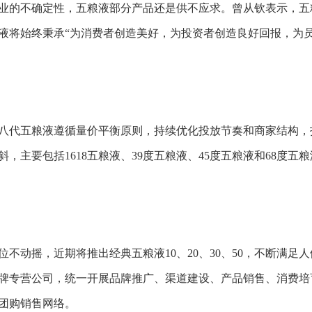
业的不确定性，五粮液部分产品还是供不应求。曾从钦表示，五
液将始终秉承“为消费者创造美好，为投资者创造良好回报，为
八代五粮液遵循量价平衡原则，持续优化投放节奏和商家结构，
主要包括1618五粮液、39度五粮液、45度五粮液和68度五
不动摇，近期将推出经典五粮液10、20、30、50，不断满足
牌专营公司，统一开展品牌推广、渠道建设、产品销售、消费培
团购销售网络。