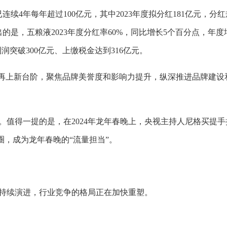
续4年每年超过100亿元，其中2023年度拟分红181亿元，分
的是，五粮液2023年度分红率60%，同比增长5个百分点，年度
利润突破300亿元、上缴税金达到316亿元。
量再上新台阶，聚焦品牌美誉度和影响力提升，纵深推进品牌建设
。值得一提的是，在2024年龙年春晚上，央视主持人尼格买提手
圈，成为龙年春晚的“流量担当”。
持续演进，行业竞争的格局正在加快重塑。