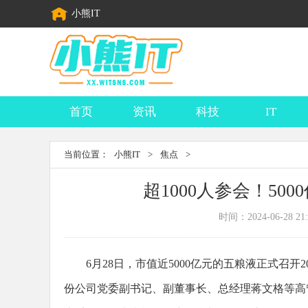
小熊IT
首页
资讯
科技
IT
当前位置：
小熊IT
>
焦点
>
超1000人参会！5
时间：2024-06-28 21:
6月28日，市值近5000亿元的五粮液正式召
份公司党委副书记、副董事长、总经理蒋文格等高