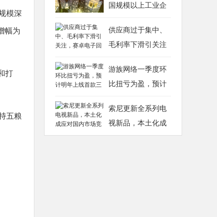
国规模以上工业企
红规模深
供应商过于集中、
增幅为
毛利率下滑引关注
游族网络一季度环
和打
比扭亏为盈，预计
索尼更新全系列电
持五粮
视新品，本土化成