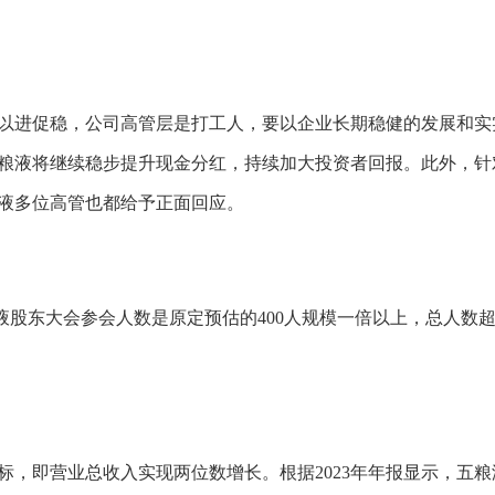
以进促稳，公司高管层是打工人，要以企业长期稳健的发展和实
五粮液将继续稳步提升现金分红，持续加大投资者回报。此外，针
液多位高管也都给予正面回应。
股东大会参会人数是原定预估的400人规模一倍以上，总人数超过
目标，即营业总收入实现两位数增长。根据2023年年报显示，五