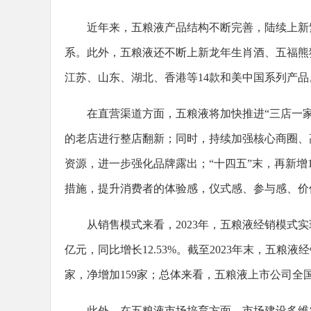
近年来，五粮液产品结构不断完善，陆续上新
系。此外，五粮液还不断上新龙年生肖酒、五福熊
江苏、山东、湖北、香港等14款和美中国系列产品
在直营渠道方面，五粮液将加快推进“三店一家
的老店进行整店翻新；同时，持续加强核心商圈、高
资源，进一步强化品牌露出；“十四五”末，再新增
措施，提升消费者的体验感，仪式感、参与感、价
从销售模式来看，2023年，五粮液经销模式实现营
亿元，同比增长12.53%。截至2023年末，五粮液
家，净增加159家；总体来看，五粮液上市公司全国经
此外，在五粮液市场培育方面，市场建设多维发