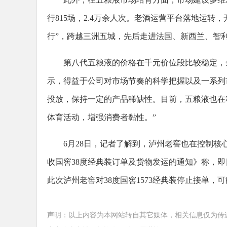
行815场，2.4万余人次。老酒运营平台落地运
行”，跨越三洲五城，先后走进法国、新西兰、智
第八代五粮液的价格在千元价位段比较稳定，
示，得益于公司对市场节奏的科学把握以及一系列
投放，保持一定的产品稀缺性。目前，五粮液也在
体育活动，增强消费者黏性。”
6月28日，记者了解到，泸州老窖也在控制
收国窖38度经典装订单及货物发运的通知》称，即
此次泸州老窖对38度国窖1573经典装停止接单
声明：以上内容为本网站转自其它媒体，相关信息仅为传