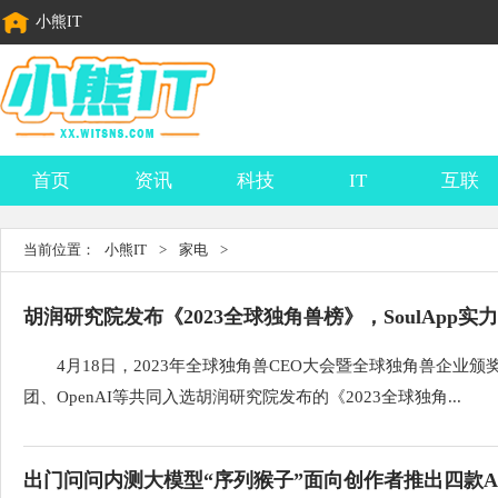
小熊IT
首页
资讯
科技
IT
互联
当前位置：
小熊IT
>
家电
>
胡润研究院发布《2023全球独角兽榜》，SoulApp实
4月18日，2023年全球独角兽CEO大会暨全球独角兽企业颁
团、OpenAI等共同入选胡润研究院发布的《2023全球独角...
出门问问内测大模型“序列猴子”面向创作者推出四款A