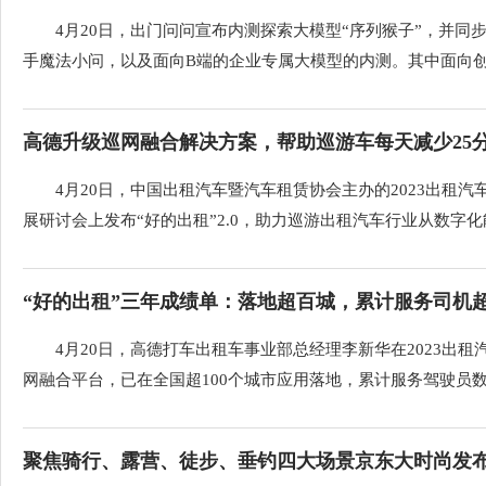
4月20日，出门问问宣布内测探索大模型“序列猴子”，并同步
手魔法小问，以及面向B端的企业专属大模型的内测。其中面向创作
高德升级巡网融合解决方案，帮助巡游车每天减少25
4月20日，中国出租汽车暨汽车租赁协会主办的2023出租
展研讨会上发布“好的出租”2.0，助力巡游出租汽车行业从数字化能.
“好的出租”三年成绩单：落地超百城，累计服务司机
4月20日，高德打车出租车事业部总经理李新华在2023出
网融合平台，已在全国超100个城市应用落地，累计服务驾驶员数量超
聚焦骑行、露营、徒步、垂钓四大场景京东大时尚发布2