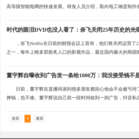
高等级智能电网的快速发展。研发人员介绍，取向电工钢是制作各种
时代的眼泪DVD也没人看了：奈飞关闭25年历史的光碟
，奈飞Netlfix在日前的财报会议上宣布，他们将关闭运营
之一，每年上映多部脍炙人口的影视作品，最近国内爆火的韩国爽剧
董宇辉自曝收到广告发一条给1000万：我没接受钱不是
日前，董宇辉在直播间谈到很多朋友都担心他会不会被亏待
挣钱，也不难。董宇辉说自己前一段时间收到一则广告，抖音私信里
首页
1
尾页