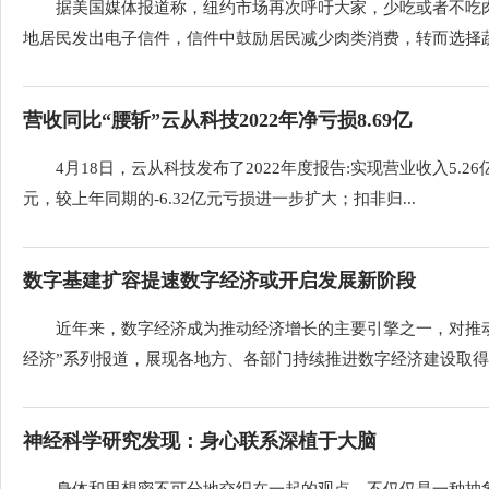
据美国媒体报道称，纽约市场再次呼吁大家，少吃或者不吃
地居民发出电子信件，信件中鼓励居民减少肉类消费，转而选择蔬菜
营收同比“腰斩”云从科技2022年净亏损8.69亿
4月18日，云从科技发布了2022年度报告:实现营业收入5.26
元，较上年同期的-6.32亿元亏损进一步扩大；扣非归...
数字基建扩容提速数字经济或开启发展新阶段
近年来，数字经济成为推动经济增长的主要引擎之一，对推
经济”系列报道，展现各地方、各部门持续推进数字经济建设取得的
神经科学研究发现：身心联系深植于大脑