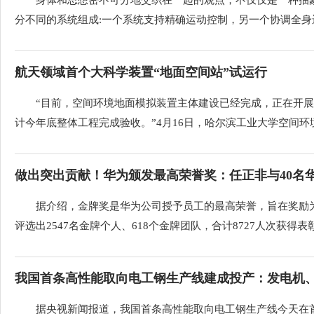
身体和思想密不可分地交织在一起的观点，不仅仅是一种抽
分不同的系统组成:一个系统支持精确运动控制，另一个协调全身运
航天领域首个大科学装置“地面空间站”试运行
“目前，空间环境地面模拟装置主体建设已经完成，正在开
计今年底整体工程完成验收。”4月16日，哈尔滨工业大学空间环境
做出突出贡献！华为颁发最高荣誉奖：任正非与40名华
据介绍，金牌奖是华为公司授予员工的最高荣誉，旨在奖励为
评选出2547名金牌个人、618个金牌团队，合计8727人次获得表彰。
我国首条高性能取向电工钢生产线建成投产：发电机、变
据央视新闻报道，我国首条高性能取向电工钢生产线今天在