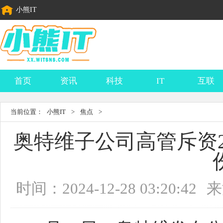
小熊IT
首页
资讯
科技
IT
互联
当前位置：
小熊IT
>
焦点
>
奥特维子公司高管斥资2
时间：2024-12-28 03:20:42
来