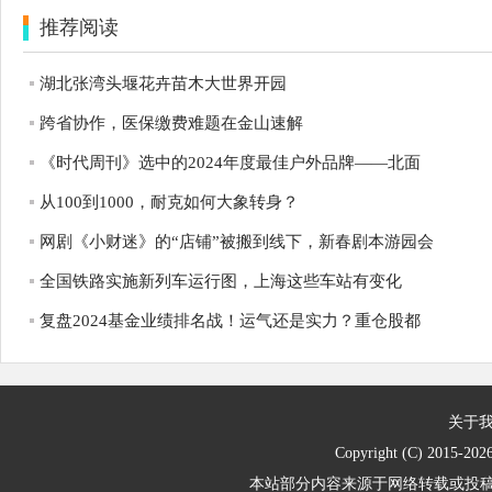
推荐阅读
湖北张湾头堰花卉苗木大世界开园
跨省协作，医保缴费难题在金山速解
《时代周刊》选中的2024年度最佳户外品牌——北面
从100到1000，耐克如何大象转身？
网剧《小财迷》的“店铺”被搬到线下，新春剧本游园会
全国铁路实施新列车运行图，上海这些车站有变化
复盘2024基金业绩排名战！运气还是实力？重仓股都
关于
Copyright (C) 2015-
202
本站部分内容来源于网络转载或投稿，不