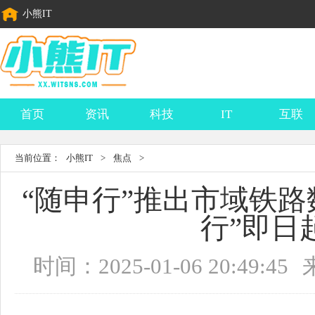
小熊IT
首页
资讯
科技
IT
互联
当前位置：
小熊IT
>
焦点
>
“随申行”推出市域铁路
行”即日
时间：2025-01-06 20:49:45